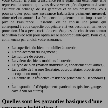
votre contrat, la prime d’assurance reste également essentielle. Elle
représente la somme que vous devez verser périodiquement à votre
assureur en échange de ses garanties et de ses prestations. Vous
pouvez opter pour une
assurance habitation paiement mensuel
,
trimestriel ou annuel. La fréquence de paiement a un impact sur le
prix de l’assurance. L’essentiel est de choisir une prime qui
correspond à votre capacité budgétaire et à vos besoins en termes de
protection. Un aspect crucial de cette étape est de choisir son contrat
habitation avec soin pour optimiser le rapport qualité-prix. Pour cela,
commencez par choisir votre assurance.
La superficie du bien immobilier à couvrir ;
L’emplacement du logement ;
Le nombre de pièces ;
La valeur des biens mobiliers à couvrir ;
Le type de bien (maison individuelle, appartement ou autres) ;
La qualité de l’assuré (locataire, copropriétaire, propriétaire
occupant ou non) ;
La nature de la résidence (résidence principale ou secondaire)
;
La disponibilité d’équipements particuliers (piscine, garage,
cave à vin ou autres).
Quelles sont les garanties basiques d’une
assurance habitation ?