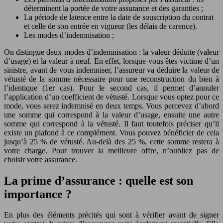
déterminent la portée de votre assurance et des garanties ;
La période de latence entre la date de souscription du contrat
et celle de son entrée en vigueur (les délais de carence).
Les modes d’indemnisation ;
On distingue deux modes d’indemnisation : la valeur déduite (valeur
d’usage) et la valeur à neuf. En effet, lorsque vous êtes victime d’un
sinistre, avant de vous indemniser, l’assureur va déduire la valeur de
vétusté de la somme nécessaire pour une reconstruction du bien à
l’identique (1er cas). Pour le second cas, il permet d’annuler
l’application d’un coefficient de vétusté. Lorsque vous optez pour ce
mode, vous serez indemnisé en deux temps. Vous percevez d’abord
une somme qui correspond à la valeur d’usage, ensuite une autre
somme qui correspond à la vétusté. Il faut toutefois préciser qu’il
existe un plafond à ce complément. Vous pouvez bénéficier de cela
jusqu’à 25 % de vétusté. Au-delà des 25 %, cette somme restera à
votre charge. Pour trouver la meilleure offre, n’oubliez pas de
choisir votre assurance.
La prime d’assurance : quelle est son
importance ?
En plus des éléments précités qui sont à vérifier avant de signer