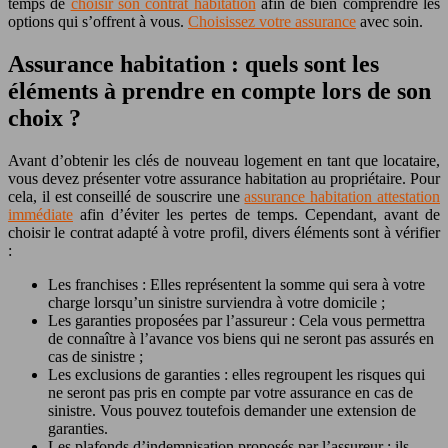
temps de
choisir son contrat habitation
afin de bien comprendre les
options qui s’offrent à vous.
Choisissez votre assurance
avec soin.
Assurance habitation : quels sont les
éléments à prendre en compte lors de son
choix ?
Avant d’obtenir les clés de nouveau logement en tant que locataire,
vous devez présenter votre assurance habitation au propriétaire. Pour
cela, il est conseillé de souscrire une
assurance habitation attestation
immédiate
afin d’éviter les pertes de temps. Cependant, avant de
choisir le contrat adapté à votre profil, divers éléments sont à vérifier
:
Les franchises : Elles représentent la somme qui sera à votre
charge lorsqu’un sinistre surviendra à votre domicile ;
Les garanties proposées par l’assureur : Cela vous permettra
de connaître à l’avance vos biens qui ne seront pas assurés en
cas de sinistre ;
Les exclusions de garanties : elles regroupent les risques qui
ne seront pas pris en compte par votre assurance en cas de
sinistre. Vous pouvez toutefois demander une extension de
garanties.
Les plafonds d’indemnisation proposés par l’assureur : ils