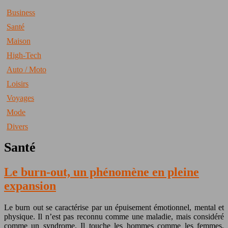
Business
Santé
Maison
High-Tech
Auto / Moto
Loisirs
Voyages
Mode
Divers
Santé
Le burn-out, un phénomène en pleine
expansion
Le burn out se caractérise par un épuisement émotionnel, mental et
physique. Il n’est pas reconnu comme une maladie, mais considéré
comme un syndrome. Il touche les hommes comme les femmes,