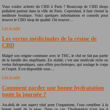
Vous voulez acheter du CBD à Paris ? Beaucoup de CBD shops
pullulent partout dans la ville de Paris. Cependant, il faut choisir la
meilleure boutique. Voici quelques informations et conseils pour
trouver le CBD shop de qualité. Où trouver…
Lire la suite
Les vertus médicinales de la résine de
CBD
Malgré son origine commune avec le THC, le cbd ne fait pas partie
de la famille des stupéfiants. En réalité, c’est une molécule riche en
vertus thérapeutiques, sans effets psychotropes, qui soulage le corps
et l’esprit. Il est disponible sous…
Lire la suite
Comment garder une bonne hydratation
toute la journée ?
Au-delà de son aspect vital pour l’organisme, l’eau contribue à la
bonne santé de la peau. Dans ce cas, l’hydratation n’est pas à