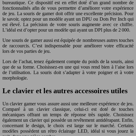
bureautique. Ce dispositif est en effet doté d’un grand nombre de
fonctionnalités afin de vous permettre d’améliorer votre expérience
de jeu. La souris de gamer doit offrir une excellente précision. Pour
le savoir, optez pour un modèle ayant un DPU ou Dots Per Inch qui
est élevé. La précision de votre souris augmente avec ce chiffre.
L’idéal est d’opter pour un modèle qui ayant un DPI plus de 2 000.
Une souris de gamer aussi est équipée de nombreuses autres touches
de raccourcis. C’est indispensable pour améliorer votre efficacité
lors de vos parties de jeu.
Lors de l’achat, tenez également compte du poids de la souris, ainsi
que de sa forme. Choisissez-en une qui vous rend bien à l’aise lors
de l’utilisation. La souris doit s’adapter à votre poigner et à votre
morphologie.
Le clavier et les autres accessoires utiles
Un clavier gamer vous assure aussi une meilleure expérience de jeu.
Comparé à un clavier classique, celui-ci est doté de touches
mécaniques offrant un temps de réponse très rapide. Choisissez
également un clavier qui possède un revêtement antidérapant. Enfin,
concernant le design, le choix est large sur le marché. Certains
modèles possèdent un rétro éclairage LED, idéal si vous jouez la