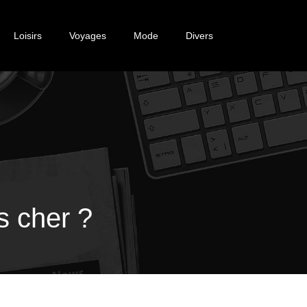
Loisirs
Voyages
Mode
Divers
s cher ?