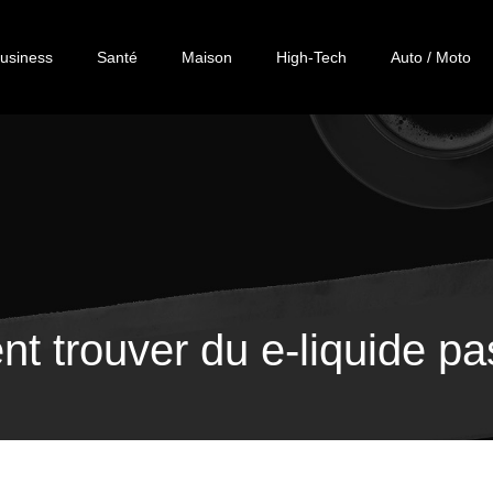
usiness
Santé
Maison
High-Tech
Auto / Moto
 trouver du e-liquide pa