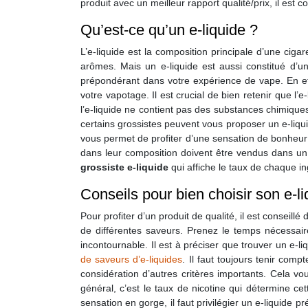
produit avec un meilleur rapport qualité/prix, il est 
Qu’est-ce qu’un e-liquide ?
L’e-liquide est la composition principale d’une ciga
arômes. Mais un e-liquide est aussi constitué d’un
prépondérant dans votre expérience de vape. En effet
votre vapotage. Il est crucial de bien retenir que l’
l’e-liquide ne contient pas des substances chimiques.
certains grossistes peuvent vous proposer un e-liquid
vous permet de profiter d’une sensation de bonheur
dans leur composition doivent être vendus dans un f
grossiste e-liquide
qui affiche le taux de chaque in
Conseils pour bien choisir son e-li
Pour profiter d’un produit de qualité, il est conseill
de différentes saveurs. Prenez le temps nécessaire
incontournable. Il est à préciser que trouver un e-l
de saveurs d’e-liquides
. Il faut toujours tenir com
considération d’autres critères importants. Cela 
général, c’est le taux de nicotine qui détermine ce
sensation en gorge, il faut privilégier un e-liquide p