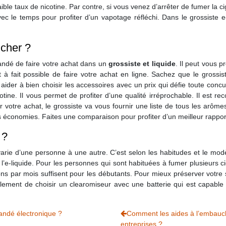
 faible taux de nicotine. Par contre, si vous venez d’arrêter de fumer la 
ec le temps pour profiter d’un vapotage réfléchi. Dans le grossiste e
 cher ?
mandé de faire votre achat dans un
grossiste et liquide
. Il peut vous p
t à fait possible de faire votre achat en ligne. Sachez que le gros
us aider à bien choisir les accessoires avec un prix qui défie toute con
ne. Il vous permet de profiter d’une qualité irréprochable. Il est rec
votre achat, le grossiste va vous fournir une liste de tous les arômes 
économies. Faites une comparaison pour profiter d’un meilleur rapport 
 ?
 varie d’une personne à une autre. C’est selon les habitudes et le mod
r l’e-liquide. Pour les personnes qui sont habituées à fumer plusieurs c
ns par mois suffisent pour les débutants. Pour mieux préserver votre s
lement de choisir un clearomiseur avec une batterie qui est capable 
mandé électronique ?
Comment les aides à l’embauche
entreprises ?