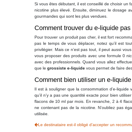
Si vous êtes débutant, il est conseillé de choisir un
nicotine plus élevé. Ensuite, diminuez le dosage av
gourmandes qui sont les plus vendues.
Comment trouver du e-liquide pas
Pour trouver un produit pas cher, il est fort recom
pas le temps de vous déplacer, notez qu’il est tou
privilégier. Mais ce n’est pas tout, il peut aussi vo
vous proposer des produits avec une formule 0 nicoti
avec des professionnels. Quand vous allez effectuer 
que le
grossiste e-liquide
vous permet de faire des 
Comment bien utiliser un e-liquide
Il est à souligner que la consommation d’e-liquide
qu’il n’y a pas une quantité exacte pour bien utilise
flacons de 10 ml par mois. En revanche, 2 à 4 flaco
ne contenant pas de la nicotine. N’oubliez pas éga
utilisée.
Le destinataire est-il obligé d’accepter un recom