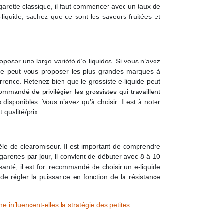
cigarette classique, il faut commencer avec un taux de
-liquide, sachez que ce sont les saveurs fruitées et
roposer une large variété d’e-liquides. Si vous n’avez
siste peut vous proposer les plus grandes marques à
currence. Retenez bien que le grossiste e-liquide peut
ommandé de privilégier les grossistes qui travaillent
disponibles. Vous n’avez qu’à choisir. Il est à noter
qualité/prix.
èle de clearomiseur. Il est important de comprendre
igarettes par jour, il convient de débuter avec 8 à 10
anté, il est fort recommandé de choisir un e-liquide
de régler la puissance en fonction de la résistance
 influencent-elles la stratégie des petites