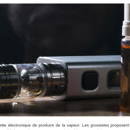
ette électronique de produire de la vapeur. Les grossistes proposent 