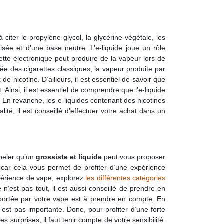
citer le propylène glycol, la glycérine végétale, les
isée et d’une base neutre. L’e-liquide joue un rôle
rette électronique peut produire de la vapeur lors de
umée des cigarettes classiques, la vapeur produite par
e nicotine. D’ailleurs, il est essentiel de savoir que
 Ainsi, il est essentiel de comprendre que l’e-liquide
En revanche, les e-liquides contenant des nicotines
té, il est conseillé d’effectuer votre achat dans un
ppeler qu’un
grossiste et liquide
peut vous proposer
, car cela vous permet de profiter d’une expérience
expérience de vape, explorez
les différentes catégories
n’est pas tout, il est aussi conseillé de prendre en
pportée par votre vape est à prendre en compte. En
’est pas importante. Donc, pour profiter d’une forte
s surprises, il faut tenir compte de votre sensibilité.