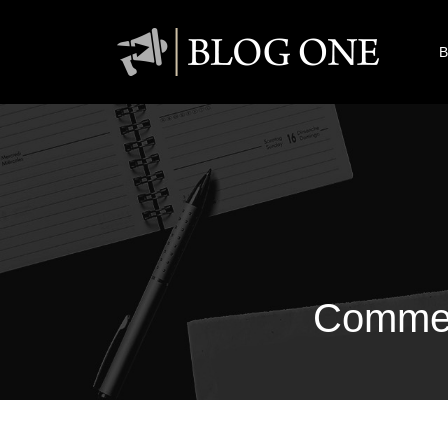
B
Comment