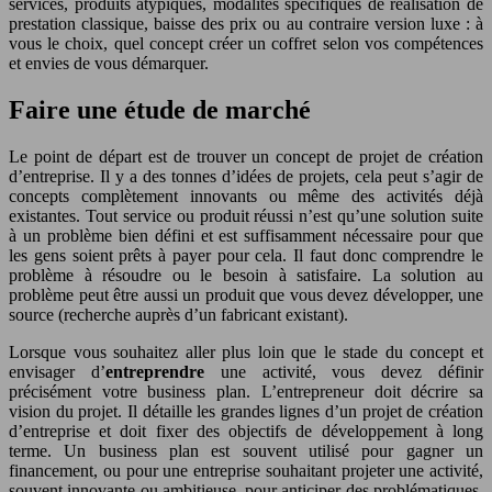
services, produits atypiques, modalités spécifiques de réalisation de
prestation classique, baisse des prix ou au contraire version luxe : à
vous le choix, quel concept créer un coffret selon vos compétences
et envies de vous démarquer.
Faire une étude de marché
Le point de départ est de trouver un concept de projet de création
d’entreprise. Il y a des tonnes d’idées de projets, cela peut s’agir de
concepts complètement innovants ou même des activités déjà
existantes. Tout service ou produit réussi n’est qu’une solution suite
à un problème bien défini et est suffisamment nécessaire pour que
les gens soient prêts à payer pour cela. Il faut donc comprendre le
problème à résoudre ou le besoin à satisfaire. La solution au
problème peut être aussi un produit que vous devez développer, une
source (recherche auprès d’un fabricant existant).
Lorsque vous souhaitez aller plus loin que le stade du concept et
envisager d’
entreprendre
une activité, vous devez définir
précisément votre business plan. L’entrepreneur doit décrire sa
vision du projet. Il détaille les grandes lignes d’un projet de création
d’entreprise et doit fixer des objectifs de développement à long
terme. Un business plan est souvent utilisé pour gagner un
financement, ou pour une entreprise souhaitant projeter une activité,
souvent innovante ou ambitieuse, pour anticiper des problématiques,