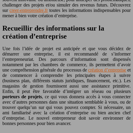
challenger des projets et/ou simuler des revenus futurs. Découvrez
sur
creer-entreprendre.fr
toutes les informations indispensables pour
mener à bien votre création d’entreprise.
Recueillir des informations sur la
création d’entreprise
Une fois l’idée de projet est anticipée et que vous décidez de
démarrer une entreprise, il est recommandé de s’informer
l’entrepreneuriat. Des parcours d’information sont dispensés
notamment par les chambres de commerce, ils permettent d’avoir
une compréhension générale du processus de
création d’entreprise
et
de commencer à comprendre les principales étapes à suivre
(business plan, différents statuts juridiques, financement, etc.). Les
magasins de gestion fournissent aussi une assistance primitive.
Enfin, il peut être favorable d’intégrer un réseau ou plusieurs
porteurs de projets
, ce qui vous donnera accès à vous connecter
avec d’autres personnes dans une situation semblable à vous, ou de
trouver quelqu’un sur qui vous pouvez compter. Si nécessaire, un
ami familiarisé avec la création d’entreprise ou bien ancien chef
d’entreprise. Le nouvel entrepreneur doit savoir environner de
bonnes personnes pour bien avancer.