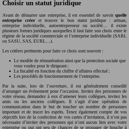
Choisir un statut juridique
Avant de démarrer une entreprise, il est essentiel de savoir
quelle
entreprise créer
et trouver le bon statut juridique : artisan,
entreprise individuelle, autoentrepreneur ou société… il existe
plusieurs formes juridiques auxquelles il faut faire son choix entre le
régime de la société commerciale et l’entreprise individuelle (SARL
ou SASU, SAS, EURL…).
Les critères pertinents pour faire ce choix sont souvent :
Le modèle de rémunération ainsi que la protection sociale que
vous voulez pour le dirigeant ;
La fiscalité en fonction du chiffre d’affaires effectué ;
Les procédés de fonctionnement de l’entreprise.
Par la suite, lors de l’ouverture, il est généralement conseillé
d’arranger un événement pour l’occasion. Invitez des personnes de
votre réseau, demandez à eux d’amener leurs collègues, invitez les
amis ou les anciens collègues. Il s’agit d’une opération de
communication dans le but de toucher un nombre de personnes
important et de tracer les esprits. Tenez également compte de vos
objectifs lors de la confection de vos cartes d’invitation, il n’est pas
nécessaire d’inviter des personnes qui n’ont aucun lien avec votre
entreprise ou qui ont peu de chances de se propager de bouche à