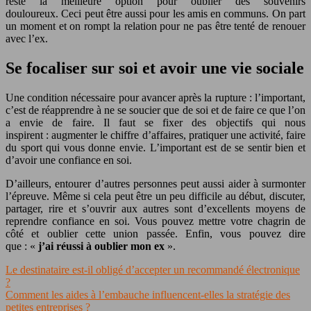
reste la meilleure option pour oublier des souvenirs
douloureux. Ceci peut être aussi pour les amis en communs. On part
un moment et on rompt la relation pour ne pas être tenté de renouer
avec l’ex.
Se focaliser sur soi et avoir une vie sociale
Une condition nécessaire pour avancer après la rupture : l’important,
c’est de réapprendre à ne se soucier que de soi et de faire ce que l’on
a envie de faire. Il faut se fixer des objectifs qui nous
inspirent : augmenter le chiffre d’affaires, pratiquer une activité, faire
du sport qui vous donne envie. L’important est de se sentir bien et
d’avoir une confiance en soi.
D’ailleurs, entourer d’autres personnes peut aussi aider à surmonter
l’épreuve. Même si cela peut être un peu difficile au début, discuter,
partager, rire et s’ouvrir aux autres sont d’excellents moyens de
reprendre confiance en soi. Vous pouvez mettre votre chagrin de
côté et oublier cette union passée. Enfin, vous pouvez dire
que : «
j’ai réussi à oublier mon ex
».
Le destinataire est-il obligé d’accepter un recommandé électronique
?
Comment les aides à l’embauche influencent-elles la stratégie des
petites entreprises ?