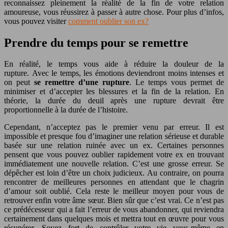
reconnaissez pleinement la réalité de la fin de votre relation
amoureuse, vous réussirez à passer à autre chose. Pour plus d’infos,
vous pouvez visiter
comment oublier son ex?
Prendre du temps pour se remettre
En réalité, le temps vous aide à réduire la douleur de la
rupture. Avec le temps, les émotions deviendront moins intenses et
on peut
se remettre d’une rupture
. Le temps vous permet de
minimiser et d’accepter les blessures et la fin de la relation. En
théorie, la durée du deuil après une rupture devrait être
proportionnelle à la durée de l’histoire.
Cependant, n’acceptez pas le premier venu par erreur. Il est
impossible et presque fou d’imaginer une relation sérieuse et durable
basée sur une relation ruinée avec un ex. Certaines personnes
pensent que vous pouvez oublier rapidement votre ex en trouvant
immédiatement une nouvelle relation. C’est une grosse erreur. Se
dépêcher est loin d’être un choix judicieux. Au contraire, on pourra
rencontrer de meilleures personnes en attendant que le chagrin
d’amour soit oublié. Cela reste le meilleur moyen pour vous de
retrouver enfin votre âme sœur. Bien sûr que c’est vrai. Ce n’est pas
ce prédécesseur qui a fait l’erreur de vous abandonner, qui reviendra
certainement dans quelques mois et mettra tout en œuvre pour vous
récupérer. Soyez fort de contrôler votre vie vous-même en