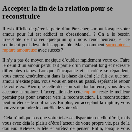
Accepter la fin de la relation pour se
reconstruire
Il est difficile de gérer la perte d’un être cher, surtout lorsque votre
amour pour lui est addictif et obsessionnel. ? On a le besoin
irrésistible de trouver quelqu’un qui nous rend heureux, et ce
sentiment peut devenir insupportable. Mais, comment
surmonter la
rupture amoureuse
avec succès ?
Il n’y a pas de moyen magique d’oublier rapidement votre ex. Faire
le deuil d’un amour perdu fait partie d’un moment long et nécessite
différentes étapes. Lorsque l’incapacité et la colère se répandent,
vous entrez généralement dans la phase du déni ; le fait est que son
amour n’existe plus, vous vous en tenez au passé, espérant le retour
de votre ex. Bien que cette décision soit douloureuse, vous devez
accepter la rupture. L’acceptation de cette
rupture
reste le meilleur
premier pas pour avancer vers la reconstruction. La reconstruction
peut arrêter cette souffrance. En plus, en acceptant la rupture, vous
pouvez reprendre le contrôle de votre vie.
Cela n’indique pas que votre tristesse disparaîtra en clin d’œil, mais
vous avez déjà le plaisir d’être l’acteur de votre propre vie, pas de la
douleur. Relevez la tête et arrêtez de penser. Enfin, lorsque vous