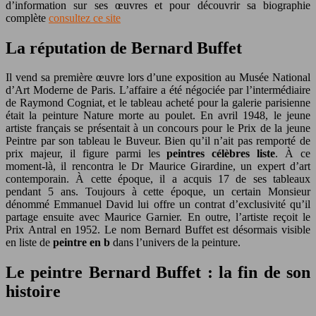
d’information sur ses œuvres et pour découvrir sa biographie
complète
consultez ce site
La réputation de Bernard Buffet
Il vend sa première œuvre lors d’une exposition au Musée National
d’Art Moderne de Paris. L’affaire a été négociée par l’intermédiaire
de Raymond Cogniat, et le tableau acheté pour la galerie parisienne
était la peinture Nature morte au poulet. En avril 1948, le jeune
artiste français se présentait à un concours pour le Prix de la jeune
Peintre par son tableau le Buveur. Bien qu’il n’ait pas remporté de
prix majeur, il figure parmi les
peintres célèbres liste
. À ce
moment-là, il rencontra le Dr Maurice Girardine, un expert d’art
contemporain. À cette époque, il a acquis 17 de ses tableaux
pendant 5 ans. Toujours à cette époque, un certain Monsieur
dénommé Emmanuel David lui offre un contrat d’exclusivité qu’il
partage ensuite avec Maurice Garnier. En outre, l’artiste reçoit le
Prix Antral en 1952. Le nom Bernard Buffet est désormais visible
en liste de
peintre en b
dans l’univers de la peinture.
Le peintre Bernard Buffet : la fin de son
histoire