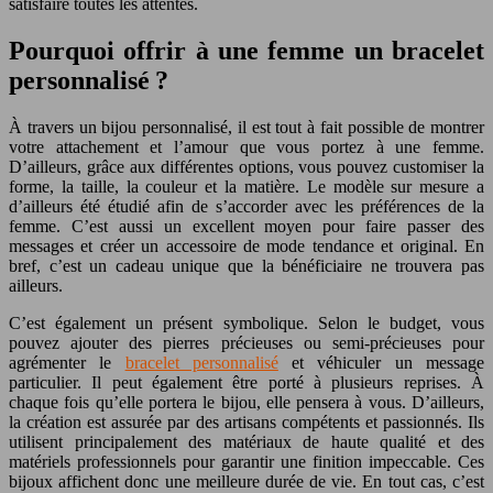
satisfaire toutes les attentes.
Pourquoi offrir à une femme un bracelet
personnalisé ?
À travers un bijou personnalisé, il est tout à fait possible de montrer
votre attachement et l’amour que vous portez à une femme.
D’ailleurs, grâce aux différentes options, vous pouvez customiser la
forme, la taille, la couleur et la matière. Le modèle sur mesure a
d’ailleurs été étudié afin de s’accorder avec les préférences de la
femme. C’est aussi un excellent moyen pour faire passer des
messages et créer un accessoire de mode tendance et original. En
bref, c’est un cadeau unique que la bénéficiaire ne trouvera pas
ailleurs.
C’est également un présent symbolique. Selon le budget, vous
pouvez ajouter des pierres précieuses ou semi-précieuses pour
agrémenter le
bracelet personnalisé
et véhiculer un message
particulier. Il peut également être porté à plusieurs reprises. À
chaque fois qu’elle portera le bijou, elle pensera à vous. D’ailleurs,
la création est assurée par des artisans compétents et passionnés. Ils
utilisent principalement des matériaux de haute qualité et des
matériels professionnels pour garantir une finition impeccable. Ces
bijoux affichent donc une meilleure durée de vie. En tout cas, c’est