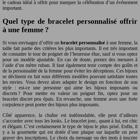
le cadeau idéal à offrir pour marquer la célébration d’un événement
important.
Quel type de bracelet personnalisé offrir
à une femme ?
Si vous envisagez d’offrir un
bracelet personnalisé
à une femme, la
taille fait partie des critères les plus importants. Il est très important
de connaitre le tour de poignet de l’heureuse élue, sauf si vous optez
pour un modèle ajustable. En cas de doute, prenez des mesures à
l’aide d’un mètre ruban. Il faut également tenir compte des goûts et
de la personnalité de la femme pour éviter les déceptions. Ces bijoux
se déclinent en fait sous différents modèles pouvant satisfaire toutes
les envies. Vous devez alors adapter le design en fonction de son
style : est-ce une personne qui aime les bijoux imposants ou
discrets ? Pour mettre en valeur un poignet fin, optez pour un
bracelet discret peu épais. En revanche, une femme avec une forte
corpulence peut porter des bijoux plus imposants.
Côté apparence, la chaîne est indémodable, elle peut d’ailleurs
s’accorder avec tous les looks. Le bracelet jonc, quant à lui, est chic
et élégant. C’est certainement le type de bijou le plus prisé. Enfin, il
y a la gourmette qui est dotée d’une plaque sur laquelle on peut
graver des inscriptions. Le choix du message ou des mots à inscrire