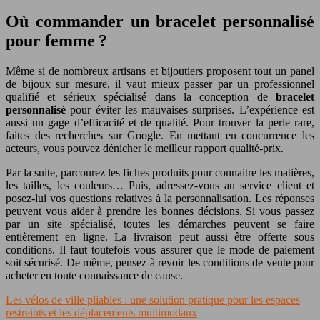
Où commander un bracelet personnalisé
pour femme ?
Même si de nombreux artisans et bijoutiers proposent tout un panel
de bijoux sur mesure, il vaut mieux passer par un professionnel
qualifié et sérieux spécialisé dans la conception de
bracelet
personnalisé
pour éviter les mauvaises surprises. L’expérience est
aussi un gage d’efficacité et de qualité. Pour trouver la perle rare,
faites des recherches sur Google. En mettant en concurrence les
acteurs, vous pouvez dénicher le meilleur rapport qualité-prix.
Par la suite, parcourez les fiches produits pour connaitre les matières,
les tailles, les couleurs… Puis, adressez-vous au service client et
posez-lui vos questions relatives à la personnalisation. Les réponses
peuvent vous aider à prendre les bonnes décisions. Si vous passez
par un site spécialisé, toutes les démarches peuvent se faire
entièrement en ligne. La livraison peut aussi être offerte sous
conditions. Il faut toutefois vous assurer que le mode de paiement
soit sécurisé. De même, pensez à revoir les conditions de vente pour
acheter en toute connaissance de cause.
Les vélos de ville pliables : une solution pratique pour les espaces
restreints et les déplacements multimodaux