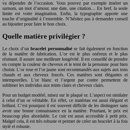
va dépendre de l’occasion. Vous pouvez par exemple insérer un
surnom, un mot d’amour, une date, une citation… En bref, la seule
limite est votre imagination. Enfin, la typographie apporte une
touche d’originalité à l’ensemble. N’hésitez pas à demander conseil
au bijoutier pour faire le bon choix.
Quelle matière privilégier ?
Le choix d’un
bracelet personnalisé
se fait également en fonction
de la matière de fabrication. L’or est le plus onéreux et le plus
résistant. Il assure une meilleure longévité. Il est conseillé de prendre
en compte la couleur de cheveux et le teint de la personne pour bien
choisir. L’or rose et l’or jaune sont recommandés aux sujets aux tons
chauds et aux cheveux foncés. Ces matières sont élégantes et
intemporelles. L’or blanc et l’argent par contre permettent de
sublimer les individus aux teints clairs et cheveux clairs.
Pour un budget modéré, misez sur le plaqué or. L’aspect est similaire
à celui d’un or véritable. En effet, ce matériau est aussi élégant et
brillant. C’est pourquoi il est souvent difficile de les distinguer sans
avoir une bonne connaissance en la matière. Pourtant, le prix est
beaucoup plus abordable. Le cuir est aussi accessible à petit prix.
Malgré cela, il est très robuste et permet de créer un bracelet à la fois
stylé et robuste.