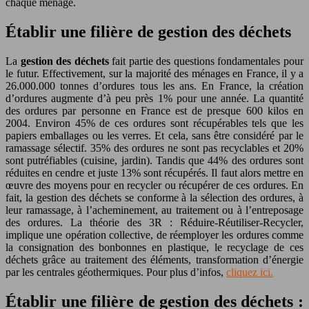
chaque ménage.
Établir une filière de gestion des déchets
La
gestion des déchets
fait partie des questions fondamentales pour
le futur. Effectivement, sur la majorité des ménages en France, il y a
26.000.000 tonnes d’ordures tous les ans. En France, la création
d’ordures augmente d’à peu près 1% pour une année. La quantité
des ordures par personne en France est de presque 600 kilos en
2004. Environ 45% de ces ordures sont récupérables tels que les
papiers emballages ou les verres. Et cela, sans être considéré par le
ramassage sélectif. 35% des ordures ne sont pas recyclables et 20%
sont putréfiables (cuisine, jardin). Tandis que 44% des ordures sont
réduites en cendre et juste 13% sont récupérés. Il faut alors mettre en
œuvre des moyens pour en recycler ou récupérer de ces ordures. En
fait, la gestion des déchets se conforme à la sélection des ordures, à
leur ramassage, à l’acheminement, au traitement ou à l’entreposage
des ordures. La théorie des 3R : Réduire-Réutiliser-Recycler,
implique une opération collective, de réemployer les ordures comme
la consignation des bonbonnes en plastique, le recyclage de ces
déchets grâce au traitement des éléments, transformation d’énergie
par les centrales géothermiques. Pour plus d’infos,
cliquez ici.
Établir une filière de gestion des déchets :