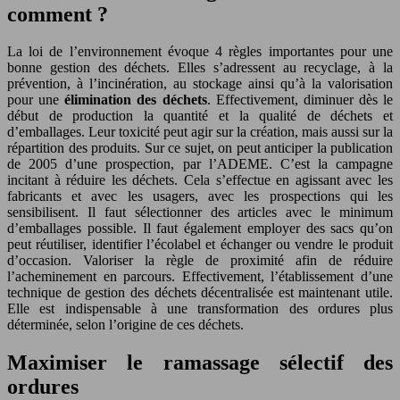
comment ?
La loi de l’environnement évoque 4 règles importantes pour une
bonne gestion des déchets. Elles s’adressent au recyclage, à la
prévention, à l’incinération, au stockage ainsi qu’à la valorisation
pour une
élimination des déchets
. Effectivement, diminuer dès le
début de production la quantité et la qualité de déchets et
d’emballages. Leur toxicité peut agir sur la création, mais aussi sur la
répartition des produits. Sur ce sujet, on peut anticiper la publication
de 2005 d’une prospection, par l’ADEME. C’est la campagne
incitant à réduire les déchets. Cela s’effectue en agissant avec les
fabricants et avec les usagers, avec les prospections qui les
sensibilisent. Il faut sélectionner des articles avec le minimum
d’emballages possible. Il faut également employer des sacs qu’on
peut réutiliser, identifier l’écolabel et échanger ou vendre le produit
d’occasion. Valoriser la règle de proximité afin de réduire
l’acheminement en parcours. Effectivement, l’établissement d’une
technique de gestion des déchets décentralisée est maintenant utile.
Elle est indispensable à une transformation des ordures plus
déterminée, selon l’origine de ces déchets.
Maximiser le ramassage sélectif des
ordures