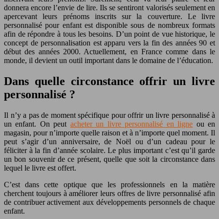
donnera encore l’envie de lire. Ils se sentiront valorisés seulement en
apercevant leurs prénoms inscrits sur la couverture. Le livre
personnalisé pour enfant est disponible sous de nombreux formats
afin de répondre à tous les besoins. D’un point de vue historique, le
concept de personnalisation est apparu vers la fin des années 90 et
début des années 2000. Actuellement, en France comme dans le
monde, il devient un outil important dans le domaine de l’éducation.
Dans quelle circonstance offrir un livre
personnalisé ?
Il n’y a pas de moment spécifique pour offrir un livre personnalisé à
un enfant. On peut
acheter un livre personnalisé en ligne
ou en
magasin, pour n’importe quelle raison et à n’importe quel moment. Il
peut s’agir d’un anniversaire, de Noël ou d’un cadeau pour le
féliciter à la fin d’année scolaire. Le plus important c’est qu’il garde
un bon souvenir de ce présent, quelle que soit la circonstance dans
lequel le livre est offert.
C’est dans cette optique que les professionnels en la matière
cherchent toujours à améliorer leurs offres de livre personnalisé afin
de contribuer activement aux développements personnels de chaque
enfant.