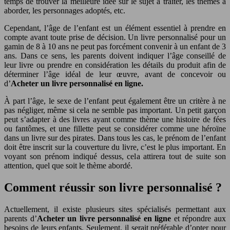
temps de trouver la meilleure idée sur le sujet à traiter, les thèmes à
aborder, les personnages adoptés, etc.
Cependant, l’âge de l’enfant est un élément essentiel à prendre en
compte avant toute prise de décision. Un livre personnalisé pour un
gamin de 8 à 10 ans ne peut pas forcément convenir à un enfant de 3
ans. Dans ce sens, les parents doivent indiquer l’âge conseillé de
leur livre ou prendre en considération les détails du produit afin de
déterminer l’âge idéal de leur œuvre, avant de concevoir ou
d’
Acheter un livre personnalisé en ligne.
À part l’âge, le sexe de l’enfant peut également être un critère à ne
pas négliger, même si cela ne semble pas important. Un petit garçon
peut s’adapter à des livres ayant comme thème une histoire de fées
ou fantômes, et une fillette peut se considérer comme une héroïne
dans un livre sur des pirates. Dans tous les cas, le prénom de l’enfant
doit être inscrit sur la couverture du livre, c’est le plus important. En
voyant son prénom indiqué dessus, cela attirera tout de suite son
attention, quel que soit le thème abordé.
Comment réussir son livre personnalisé ?
Actuellement, il existe plusieurs sites spécialisés permettant aux
parents d’
Acheter un livre personnalisé en ligne
et répondre aux
besoins de leurs enfants. Seulement, il serait préférable d’opter pour