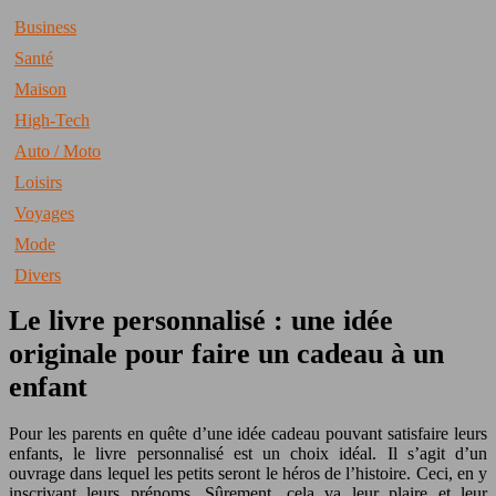
Business
Santé
Maison
High-Tech
Auto / Moto
Loisirs
Voyages
Mode
Divers
Le livre personnalisé : une idée
originale pour faire un cadeau à un
enfant
Pour les parents en quête d’une idée cadeau pouvant satisfaire leurs
enfants, le livre personnalisé est un choix idéal. Il s’agit d’un
ouvrage dans lequel les petits seront le héros de l’histoire. Ceci, en y
inscrivant leurs prénoms. Sûrement, cela va leur plaire et leur