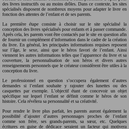
des livres instructifs ou au moins drôles. Dans ce contexte, les sites
spécialisés disposent de nombreux moyens pour adapter le livre en
fonction des attentes de l’enfant et de ses parents.
La première étape consiste à choisir sur le site spécialisé la
conception des livres spécialisés pour enfants et à passer commande.
Après cela, les parents vont être contactés par le site en question afin
de fournir un complément d’information dans le cadre de la création
du livre. En général, les principales informations requises reposent
sur l’âge, le sexe, ainsi que le héros favori de l’enfant. Ainsi
viennent les autres informations telles que l’apparence du livre et sa
couverture, la personnalisation de son héros et divers autres
renseignements personnels que le créateur considèrent être utiles à la
conception du livre.
Le professionnel en question s’occupera également d’autres
demandes si l’enfant souhaite y rajouter des lunettes ou des
casquettes par exemple. L’objectif étant de concevoir un objet
spécifique sur lequel l’enfant se définit comme le héros de son
histoire. Cela révélera sa personnalité et sa créativité.
Pour rendre le livre plus parfait, les parents auront également la
possibilité d’ajouter d’autres personnages proches de l’enfant
comme son frère, ses grands-parents, sa sœur, etc. Quelques
écritures en guise de dédicace seraient un facteur qui motivera