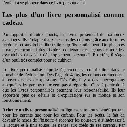
l’enfant à se plonger dans ce livre personnalisé.
Les plus d’un livre personnalisé comme
cadeau
Par rapport à d’autres jouets, les livres présentent de nombreux
avantages. Ils s’adaptent aux besoins des enfants grâce aux histoires
féeriques et aux belles illustrations qu’ils contiennent. De plus, ces
ouvrages racontent des histoires contenant des leçons de morales,
essentielles dans leur développement personnel. En effet, il s’agit
d’un outil très complet pour se cultiver.
Le livre personnalisé apporte également sa contribution dans le
domaine de l’éducation. Dès l’âge de 4 ans, les enfants commencent
à poser des tas de questions. Dès fois, il y a des interrogations
auxquelles les parents n’arrivent pas à répondre. C’est à partir de là
que les livres personnalisés prennent leur responsabilité. Ils leur
apportent plus de détails et d’explications sur le monde et son
fonctionnement.
Acheter un livre personnalisé en ligne
sera toujours bénéfique tant
pour les parents que pour les enfants. Pour les petits, le fait de
devenir le héros de l’histoire à raconter les poussera à s’intéresser à
la lecture et à finir toutes les pages aux côtés de ses parents. Par