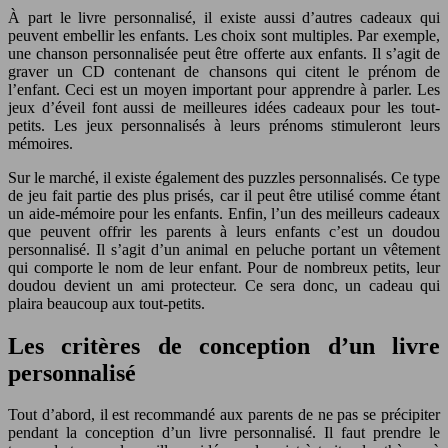
À part le livre personnalisé, il existe aussi d’autres cadeaux qui
peuvent embellir les enfants. Les choix sont multiples. Par exemple,
une chanson personnalisée peut être offerte aux enfants. Il s’agit de
graver un CD contenant de chansons qui citent le prénom de
l’enfant. Ceci est un moyen important pour apprendre à parler. Les
jeux d’éveil font aussi de meilleures idées cadeaux pour les tout-
petits. Les jeux personnalisés à leurs prénoms stimuleront leurs
mémoires.
Sur le marché, il existe également des puzzles personnalisés. Ce type
de jeu fait partie des plus prisés, car il peut être utilisé comme étant
un aide-mémoire pour les enfants. Enfin, l’un des meilleurs cadeaux
que peuvent offrir les parents à leurs enfants c’est un doudou
personnalisé. Il s’agit d’un animal en peluche portant un vêtement
qui comporte le nom de leur enfant. Pour de nombreux petits, leur
doudou devient un ami protecteur. Ce sera donc, un cadeau qui
plaira beaucoup aux tout-petits.
Les critères de conception d’un livre
personnalisé
Tout d’abord, il est recommandé aux parents de ne pas se précipiter
pendant la conception d’un livre personnalisé. Il faut prendre le