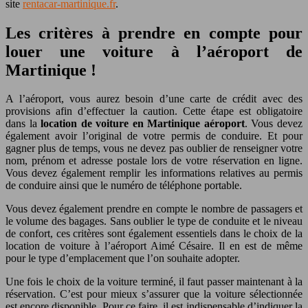
site
rentacar-martinique.fr
.
Les critères à prendre en compte pour
louer une voiture à l’aéroport de
Martinique !
A l’aéroport, vous aurez besoin d’une carte de crédit avec des
provisions afin d’effectuer la caution. Cette étape est obligatoire
dans la
location de voiture en Martinique aéroport
. Vous devez
également avoir l’original de votre permis de conduire. Et pour
gagner plus de temps, vous ne devez pas oublier de renseigner votre
nom, prénom et adresse postale lors de votre réservation en ligne.
Vous devez également remplir les informations relatives au permis
de conduire ainsi que le numéro de téléphone portable.
Vous devez également prendre en compte le nombre de passagers et
le volume des bagages. Sans oublier le type de conduite et le niveau
de confort, ces critères sont également essentiels dans le choix de la
location de voiture à l’aéroport Aimé Césaire. Il en est de même
pour le type d’emplacement que l’on souhaite adopter.
Une fois le choix de la voiture terminé, il faut passer maintenant à la
réservation. C’est pour mieux s’assurer que la voiture sélectionnée
est encore disponible. Pour ce faire, il est indispensable d’indiquer la