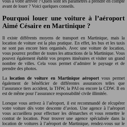
vous à votre arrivée ? Quels sont les paramètres à prendre en compte
avant de louer ? Voici quelques conseils.
Pourquoi louer une voiture à l’aéroport
Aimé Césaire en Martinique ?
Il existe différents moyens de transport en Martinique, mais la
location de voiture est la plus pratique. En effet, les bus et les taxis
ne sont pas encore bien organisés. Avec une voiture de location,
vous pourrez profiter de toutes les attractions de la Martinique. Vous
pouvez également établir vos propres itinéraires et visiter un grand
nombre de villes. Cela vous permet d’admirer le paysage et de
prendre des photos.
La
location de voiture en Martinique aéroport
vous permet
également de bénéficier de différentes assurances telles que
l’assurance tiers accident, la THW, la PAI ou encore la CDW. Il en
est de même pour l’assurance responsabilité civile illimitée.
Lorsque vous arrivez à l’aéroport, il est recommandé de récupérer
votre voiture dès votre descente d’avion. Une agence à l’aéroport
vous accueillera pour effectuer les démarches et vous remettre le
contrat de location. Pour trouver une agence spécialisée dans la
location de voitures à l’aéroport de Martinique, rendez-vous sur le