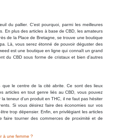
uil du pallier. C’est pourquoi, parmi les meilleures
es. En plus des articles à base de CBD, les amateurs
près de la Place de Bretagne, se trouve une boutique
napa. Là, vous serez étonné de pouvoir déguster des
kiweed est une boutique en ligne qui connaît un grand
nt du CBD sous forme de cristaux et bien d’autres
 que le centre de la cité abrite. Ce sont des lieux
es articles en tout genre liés au CBD, vous pouvez
a teneur d’un produit en THC, il ne faut pas hésiter
férents. Si vous désirez faire des économies sur vos
re trop dépensier. Enfin, en privilégiant les articles
 de faire tourner des commerces de proximité et de
rir à une femme ?