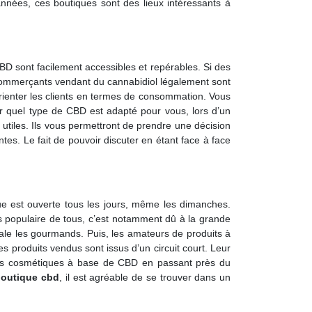
nnées, ces boutiques sont des lieux intéressants à
BD sont facilement accessibles et repérables. Si des
commerçants vendant du cannabidiol légalement sont
rienter les clients en termes de consommation. Vous
er quel type de CBD est adapté pour vous, lors d’un
 utiles. Ils vous permettront de prendre une décision
tes. Le fait de pouvoir discuter en étant face à face
que est ouverte tous les jours, même les dimanches.
plus populaire de tous, c’est notamment dû à la grande
égale les gourmands. Puis, les amateurs de produits à
produits vendus sont issus d’un circuit court. Leur
ou des cosmétiques à base de CBD en passant près du
boutique cbd
, il est agréable de se trouver dans un