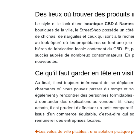
Des lieux où trouver des produits
Le style et le look d’une
boutique CBD à Nantes
boutiques de la ville, le StreetShop possède un côt
de chichas, de narguilés et ceux qui sont à la rech
au look épuré où les propriétaires se font une joi
bières de fabrication locale contenant du CBD. Et, p
succès auprès de nombreux consommateurs. En plus
nouveautés.
Ce qu’il faut garder en tête en vis
Au final, il est toujours intéressant de se déplac
charmants où vous pouvez passer du temps et sorti
également y rencontrer des personnes formidables qu
à demander des explications au vendeur. Et, cha
achats, il est prudent d’effectuer un petit comparati
issus d’un commerce équitable, c’est-à-dire qui s
rémunérer des entreprises locales.
Les vélos de ville pliables : une solution pratique 