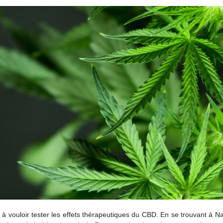
vouloir tester les effets thérapeutiques du CBD. En se trouvant à Nan