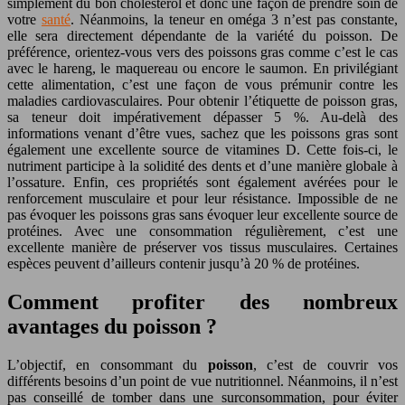
simplement du bon cholestérol et donc une façon de prendre soin de
votre
santé
. Néanmoins, la teneur en oméga 3 n’est pas constante,
elle sera directement dépendante de la variété du poisson. De
préférence, orientez-vous vers des poissons gras comme c’est le cas
avec le hareng, le maquereau ou encore le saumon. En privilégiant
cette alimentation, c’est une façon de vous prémunir contre les
maladies cardiovasculaires. Pour obtenir l’étiquette de poisson gras,
sa teneur doit impérativement dépasser 5 %. Au-delà des
informations venant d’être vues, sachez que les poissons gras sont
également une excellente source de vitamines D. Cette fois-ci, le
nutriment participe à la solidité des dents et d’une manière globale à
l’ossature. Enfin, ces propriétés sont également avérées pour le
renforcement musculaire et pour leur résistance. Impossible de ne
pas évoquer les poissons gras sans évoquer leur excellente source de
protéines. Avec une consommation régulièrement, c’est une
excellente manière de préserver vos tissus musculaires. Certaines
espèces peuvent d’ailleurs contenir jusqu’à 20 % de protéines.
Comment profiter des nombreux
avantages du poisson ?
L’objectif, en consommant du
poisson
, c’est de couvrir vos
différents besoins d’un point de vue nutritionnel. Néanmoins, il n’est
pas conseillé de tomber dans une surconsommation, pour éviter