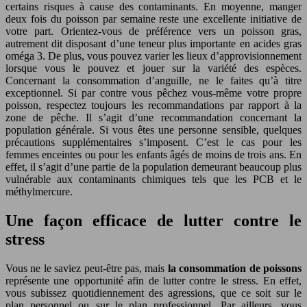
certains risques à cause des contaminants. En moyenne, manger
deux fois du poisson par semaine reste une excellente initiative de
votre part. Orientez-vous de préférence vers un poisson gras,
autrement dit disposant d’une teneur plus importante en acides gras
oméga 3. De plus, vous pouvez varier les lieux d’approvisionnement
lorsque vous le pouvez et jouer sur la variété des espèces.
Concernant la consommation d’anguille, ne le faites qu’à titre
exceptionnel. Si par contre vous pêchez vous-même votre propre
poisson, respectez toujours les recommandations par rapport à la
zone de pêche. Il s’agit d’une recommandation concernant la
population générale. Si vous êtes une personne sensible, quelques
précautions supplémentaires s’imposent. C’est le cas pour les
femmes enceintes ou pour les enfants âgés de moins de trois ans. En
effet, il s’agit d’une partie de la population demeurant beaucoup plus
vulnérable aux contaminants chimiques tels que les PCB et le
méthylmercure.
Une façon efficace de lutter contre le
stress
Vous ne le saviez peut-être pas, mais
la consommation de poissons
représente une opportunité afin de lutter contre le stress. En effet,
vous subissez quotidiennement des agressions, que ce soit sur le
plan personnel ou sur le plan professionnel. Par ailleurs, vous