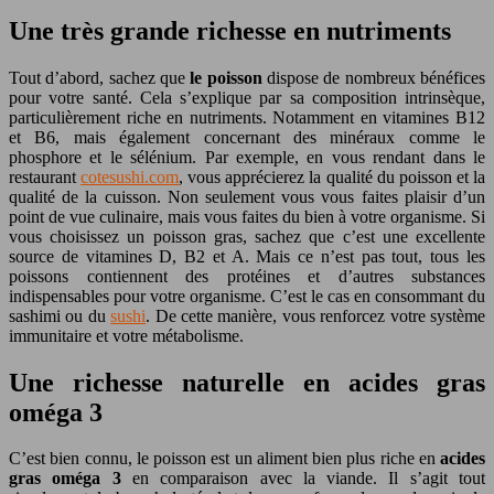
Une très grande richesse en nutriments
Tout d’abord, sachez que
le poisson
dispose de nombreux bénéfices
pour votre santé. Cela s’explique par sa composition intrinsèque,
particulièrement riche en nutriments. Notamment en vitamines B12
et B6, mais également concernant des minéraux comme le
phosphore et le sélénium. Par exemple, en vous rendant dans le
restaurant
cotesushi.com
, vous apprécierez la qualité du poisson et la
qualité de la cuisson. Non seulement vous vous faites plaisir d’un
point de vue culinaire, mais vous faites du bien à votre organisme. Si
vous choisissez un poisson gras, sachez que c’est une excellente
source de vitamines D, B2 et A. Mais ce n’est pas tout, tous les
poissons contiennent des protéines et d’autres substances
indispensables pour votre organisme. C’est le cas en consommant du
sashimi ou du
sushi
. De cette manière, vous renforcez votre système
immunitaire et votre métabolisme.
Une richesse naturelle en acides gras
oméga 3
C’est bien connu, le poisson est un aliment bien plus riche en
acides
gras oméga 3
en comparaison avec la viande. Il s’agit tout