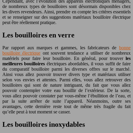
Cependant, avec l’évolution des appareils électroniques ménagers,
de nombreux types de bouilloires sont désormais disponibles chez
les divers revendeurs. Ainsi, prendre en compte les critères essentiels
et se renseigner sur des suggestions matériaux bouilloire électrique
peut être réellement pratique.
Les bouilloires en verre
Par rapport aux marques et gammes, les fabricateurs de
bonne
bouilloire électrique
ont souvent tendance a utiliser de nombreux
matériels pour faire leur bouilloire. En général, pour trouver
les
meilleures bouilloires
électriques abordables, il vous suffit de faire
du comparatif bouilloire parmi les diverses offres sur le marché.
Ainsi vous allez pouvoir trouver divers type et matériaux utiliser
selon vos envies et attentes. Parmi elles, vous allez retrouver des
bouilloires qui sont de nature intriguant, du fait que vous allez
pouvoir contempler votre eau bouillir de l’extérieur. De la sorte,
vous allez pouvoir constater par vous-même l’ébullition de l’eau, et
par la suite arrêter de suite l’appareil. Néanmoins, outre ses
avantages, cette dernière reste tout de même très fragile du fait
qu’elle peut à tout moment se casser.
Les bouilloires inoxydables