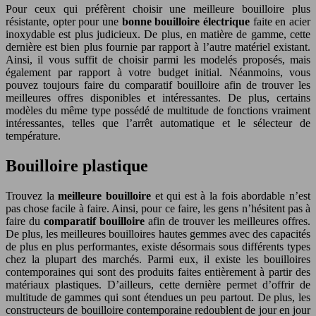
Pour ceux qui préfèrent choisir une meilleure bouilloire plus
résistante, opter pour une
bonne bouilloire électrique
faite en acier
inoxydable est plus judicieux. De plus, en matière de gamme, cette
dernière est bien plus fournie par rapport à l’autre matériel existant.
Ainsi, il vous suffit de choisir parmi les modelés proposés, mais
également par rapport à votre budget initial. Néanmoins, vous
pouvez toujours faire du comparatif bouilloire afin de trouver les
meilleures offres disponibles et intéressantes. De plus, certains
modèles du même type possédé de multitude de fonctions vraiment
intéressantes, telles que l’arrêt automatique et le sélecteur de
température.
Bouilloire plastique
Trouvez la
meilleure bouilloire
et qui est à la fois abordable n’est
pas chose facile à faire. Ainsi, pour ce faire, les gens n’hésitent pas à
faire du
comparatif bouilloire
afin de trouver les meilleures offres.
De plus, les meilleures bouilloires hautes gemmes avec des capacités
de plus en plus performantes, existe désormais sous différents types
chez la plupart des marchés. Parmi eux, il existe les bouilloires
contemporaines qui sont des produits faites entièrement à partir des
matériaux plastiques. D’ailleurs, cette dernière permet d’offrir de
multitude de gammes qui sont étendues un peu partout. De plus, les
constructeurs de bouilloire contemporaine redoublent de jour en jour