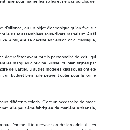
t faire pour marier les styles et ne pas surcharger
e d’alliance, ou un objet électronique qu’on fixe sur
 couleurs et assemblées sous-divers matériaux. Au fil
e. Ainsi, elle se décline en version chic, classique,
 doit refléter avant tout la personnalité de celui qui
uvent les marques d’origine Suisse, ou bien signés par
ire de Cartier. D’autres modèles classiques ont été
t un budget bien taillé peuvent opter pour la forme
sous différents coloris. C’est un accessoire de mode
gnet, elle peut être fabriquée de manière artisanale,
montre femme, il faut revoir son design original. Les