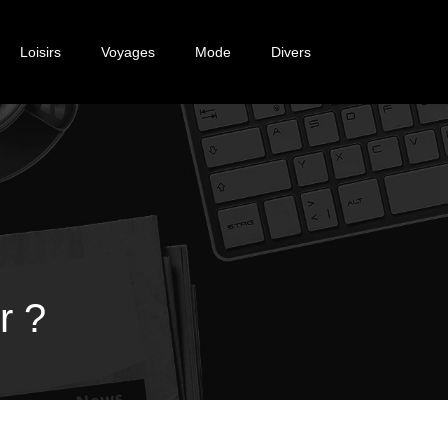
Loisirs
Voyages
Mode
Divers
r ?