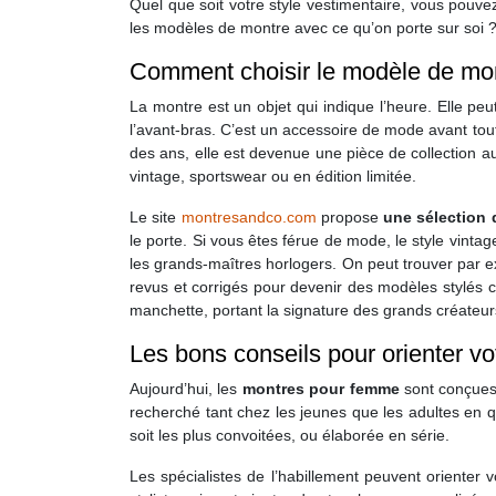
Quel que soit votre style vestimentaire, vous pouv
les modèles de montre avec ce qu’on porte sur soi 
Comment choisir le modèle de mon
La montre est un objet qui indique l’heure. Elle peu
l’avant-bras. C’est un accessoire de mode avant tout
des ans, elle est devenue une pièce de collection au
vintage, sportswear ou en édition limitée.
Le site
montresandco.com
propose
une sélection
le porte. Si vous êtes férue de mode, le style vintag
les grands-maîtres horlogers. On peut trouver par 
revus et corrigés pour devenir des modèles stylés 
manchette, portant la signature des grands créateu
Les bons conseils pour orienter vo
Aujourd’hui, les
montres pour femme
sont conçues 
recherché tant chez les jeunes que les adultes en qu
soit les plus convoitées, ou élaborée en série.
Les spécialistes de l’habillement peuvent orienter v