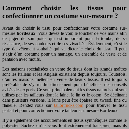
Comment choisir les tissus pour
confectionner un costume sur-mesure ?
Avant de choisir le tissu pour confectionner votre costume sur-
mesure
bordeaux
. Vous devez le voir, le toucher de vos mains afin
de juger de son poids qui est important pour la tombe, de sa
résistance, de ses couleurs et de ses vivacités. Évidemment, c’est le
type de vêtement souhaité qui va dicter le choix du tissu. Il peut
s’agir d’un costume pour un mariage, un ensemble de veste et de
pantalon avec motifs.
Les maisons spécialisées en vente de tissus dont les grands maîtres
sont les Italiens et les Anglais existaient depuis toujours. Toutefois,
d’autres maisons mettent en vente de beaux tissus. Il est toujours
préférable de s’y rendre directement pour bénéficier des conseils
avisés des experts. Ce sont principalement les tissus naturels qui sont
utilisés par les tailleurs dont la laine, le lin et le coton. Se déclinant
dans plusieurs versions, la laine peut être épaisse ou tweed, fine ou
flanelle. Rendez-vous sur
tailortrucks.com
pour trouver le tissu
parfait et pour confectionner votre tailleur sur-mesure Bordeaux.
Il y a également des accoutrements en tissus synthétiques comme le
polyester. Sachez qu’ils vous font extrêmement transpirer, mais ils