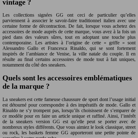
vintage ?
Les collections signées GG ont ceci de particulier qu’elles
parviennent à associer le savoir-faire traditionnel italien avec une
certaine forme de décontraction. De fait, lorsque vous achetez des
accessoires de mode auprès de cette marque, vous avez à la fois un
pied dans des valeurs sûres, tout en adoptant une touche plus
contemporaine. Les artistes à l’origine de cette « griffe » sont
Alessandro Gallo et Francesca Rinaldo, qui se sont fortement
inspirés de l’ambiance de Venise, la ville natale du couple. Il en
résulte au final certains accessoires de mode tout à fait uniques,
notamment du côté des sneakers.
Quels sont les accessoires emblématiques
de la marque ?
La sneakers est cette fameuse chaussure de sport dont l’usage initial
est détourné pour correspondre à des impératifs de mode. Gallo et
Rinaldo ne s’y trompent pas, lorsqu’ils choisissent de s’emparer de
ce modèle pour en faire un article unique et raffiné. Ainsi, l’intérêt
de la sneakers version GG est qu’elle peut se porter avec de
nombreux styles différents. Que vous aimiez le look classique, street
ou rock, les baskets femme GG apporteront une petite pointe de