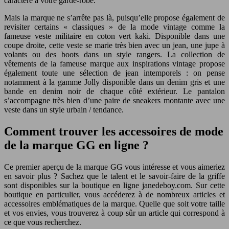
caractère à votre garde-robe.
Mais la marque ne s’arrête pas là, puisqu’elle propose également de
revisiter certains « classiques » de la mode vintage comme la
fameuse veste militaire en coton vert kaki. Disponible dans une
coupe droite, cette veste se marie très bien avec un jean, une jupe à
volants ou des boots dans un style rangers. La collection de
vêtements de la fameuse marque aux inspirations vintage propose
également toute une sélection de jean intemporels : on pense
notamment à la gamme Jolly disponible dans un denim gris et une
bande en denim noir de chaque côté extérieur. Le pantalon
s’accompagne très bien d’une paire de sneakers montante avec une
veste dans un style urbain / tendance.
Comment trouver les accessoires de mode
de la marque GG en ligne ?
Ce premier aperçu de la marque GG vous intéresse et vous aimeriez
en savoir plus ? Sachez que le talent et le savoir-faire de la griffe
sont disponibles sur la boutique en ligne janedeboy.com. Sur cette
boutique en particulier, vous accéderez à de nombreux articles et
accessoires emblématiques de la marque. Quelle que soit votre taille
et vos envies, vous trouverez à coup sûr un article qui correspond à
ce que vous recherchez.