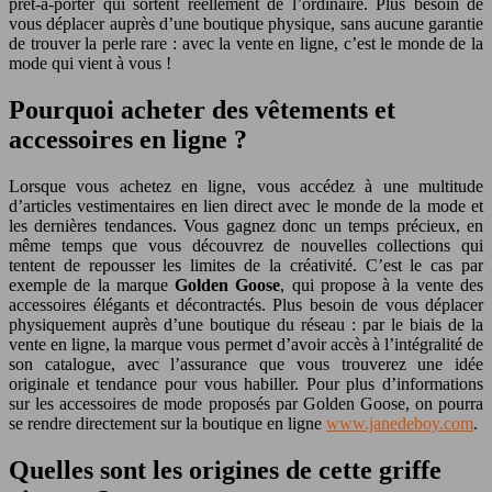
prêt-à-porter qui sortent réellement de l’ordinaire. Plus besoin de
vous déplacer auprès d’une boutique physique, sans aucune garantie
de trouver la perle rare : avec la vente en ligne, c’est le monde de la
mode qui vient à vous !
Pourquoi acheter des vêtements et
accessoires en ligne ?
Lorsque vous achetez en ligne, vous accédez à une multitude
d’articles vestimentaires en lien direct avec le monde de la mode et
les dernières tendances. Vous gagnez donc un temps précieux, en
même temps que vous découvrez de nouvelles collections qui
tentent de repousser les limites de la créativité. C’est le cas par
exemple de la marque
Golden Goose
, qui propose à la vente des
accessoires élégants et décontractés. Plus besoin de vous déplacer
physiquement auprès d’une boutique du réseau : par le biais de la
vente en ligne, la marque vous permet d’avoir accès à l’intégralité de
son catalogue, avec l’assurance que vous trouverez une idée
originale et tendance pour vous habiller. Pour plus d’informations
sur les accessoires de mode proposés par Golden Goose, on pourra
se rendre directement sur la boutique en ligne
www.janedeboy.com
.
Quelles sont les origines de cette griffe