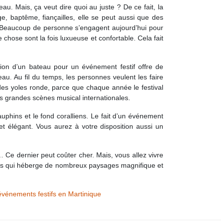
u. Mais, ça veut dire quoi au juste ? De ce fait, la
e, baptême, fiançailles, elle se peut aussi que des
 Beaucoup de personne s’engagent aujourd’hui pour
 chose sont la fois luxueuse et confortable. Cela fait
tion d’un bateau pour un événement festif offre de
u. Au fil du temps, les personnes veulent les faire
des yoles ronde, parce que chaque année le festival
lus grandes scènes musical internationales.
uphins et le fond coralliens. Le fait d’un événement
 et élégant. Vous aurez à votre disposition aussi un
 Ce dernier peut coûter cher. Mais, vous allez vivre
 pays qui héberge de nombreux paysages magnifique et
événements festifs en Martinique