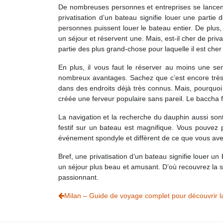
De nombreuses personnes et entreprises se lancent d
privatisation d’un bateau signifie louer une parti
personnes puissent louer le bateau entier. De plus, 
un séjour et réservent une. Mais, est-il cher de priv
partie des plus grand-chose pour laquelle il est cher
En plus, il vous faut le réserver au moins une se
nombreux avantages. Sachez que c’est encore très r
dans des endroits déjà très connus. Mais, pourquoi
créée une ferveur populaire sans pareil. Le baccha fe
La navigation et la recherche du dauphin aussi sont
festif sur un bateau est magnifique. Vous pouvez pr
événement spondyle et diffèrent de ce que vous avez
Bref, une privatisation d’un bateau signifie louer 
un séjour plus beau et amusant. D’où recouvrez la s
passionnant.
Milan – Guide de voyage complet pour découvrir la