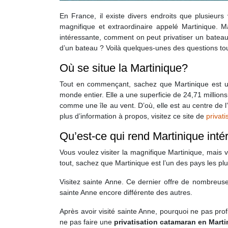
En France, il existe divers endroits que plusieurs 
magnifique et extraordinaire appelé Martinique. Ma
intéressante, comment on peut privatiser un bateau 
d’un bateau ? Voilà quelques-unes des questions tou
Où se situe la Martinique?
Tout en commençant, sachez que Martinique est un 
monde entier. Elle a une superficie de 24,71 millions
comme une île au vent. D’où, elle est au centre de l
plus d’information à propos, visitez ce site de
privat
Qu’est-ce qui rend Martinique int
Vous voulez visiter la magnifique Martinique, mais 
tout, sachez que Martinique est l’un des pays les plus
Visitez sainte Anne. Ce dernier offre de nombreuses
sainte Anne encore différente des autres.
Après avoir visité sainte Anne, pourquoi ne pas prof
ne pas faire une
privatisation catamaran en Mart