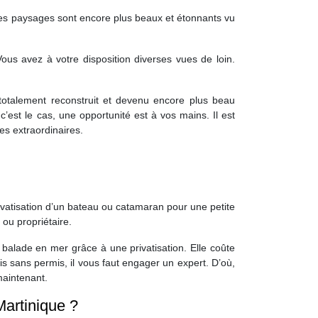
t. Les paysages sont encore plus beaux et étonnants vu
s avez à votre disposition diverses vues de loin.
 totalement reconstruit et devenu encore plus beau
’est le cas, une opportunité est à vos mains. Il est
es extraordinaires.
rivatisation d’un bateau ou catamaran pour une petite
 ou propriétaire.
 balade en mer grâce à une privatisation. Elle coûte
 sans permis, il vous faut engager un expert. D’où,
maintenant.
Martinique ?