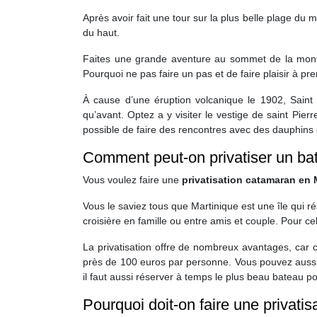
Après avoir fait une tour sur la plus belle plage du 
du haut.
Faites une grande aventure au sommet de la monta
Pourquoi ne pas faire un pas et de faire plaisir à p
À cause d’une éruption volcanique le 1902, Saint 
qu’avant. Optez a y visiter le vestige de saint Pie
possible de faire des rencontres avec des dauphins d
Comment peut-on privatiser un bat
Vous voulez faire une
privatisation catamaran en 
Vous le saviez tous que Martinique est une île qui r
croisière en famille ou entre amis et couple. Pour c
La privatisation offre de nombreux avantages, car c
près de 100 euros par personne. Vous pouvez aussi 
il faut aussi réserver à temps le plus beau bateau p
Pourquoi doit-on faire une privati