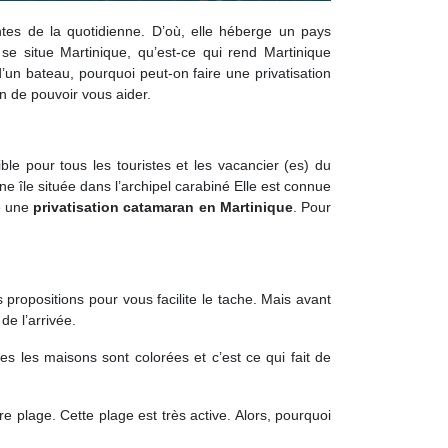
rentes de la quotidienne. D’où, elle héberge un pays
 se situe Martinique, qu’est-ce qui rend Martinique
’un bateau, pourquoi peut-on faire une privatisation
n de pouvoir vous aider.
e pour tous les touristes et les vacancier (es) du
ne île située dans l’archipel carabiné Elle est connue
re une
privatisation catamaran en Martinique
. Pour
propositions pour vous facilite le tache. Mais avant
de l’arrivée.
es les maisons sont colorées et c’est ce qui fait de
e plage. Cette plage est très active. Alors, pourquoi