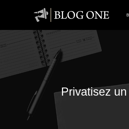
B
Privatisez un