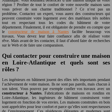
Atlantique. Vous souhaitez bénéficier d’une maison unique de votre
région ? Profiter de tout le confort de votre nouvelle maison sans
vous priver de son charme traditionnel ? Ce n’est pas un
problème. Contactez un expert, vous aurez des constructeurs qui
peuvent construire votre logement avec des matériaux très nobles
tout en respectant tous les codes du bâtiment de votre
département. Finalement, il est obligatoire de prendre en compte que
le
constructeur de maison à Nantes
facilite beaucoup vos
travaux. Vous devez leur faire confiance afin de réaliser votre
rêve. Mais avant de les contacter, il faut d’abord faire de recherches
sur le Web et de faire une comparaison.
Qui contacter pour construire une maison
en Loire-Atlantique et quels sont ses
rôles ?
Les ingénieurs en bâtiment jouent des rôles très importants pendant
l’achèvement de votre maison. Ils ne sont pas pareils, mais chacun à
son talent. Vous pouvez par exemple confier vos travaux avec un
constructeur à Nantes
. Fabrications de maisons en rondins en
Loire-Atlantique, les ingénieurs de bâtiment construisent votre
logement en fonction de vos envies. Les maisons construites en bois
sont appréciées pour leur confort et parce qu’elles sont respectueuses
de l’environnement. Ces résidences élégantes et modernes sont