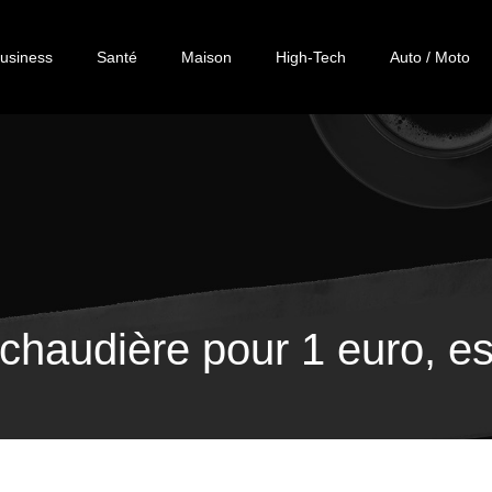
usiness
Santé
Maison
High-Tech
Auto / Moto
haudière pour 1 euro, es