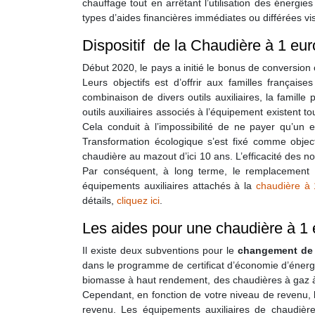
chauffage tout en arrêtant l’utilisation des énerg
types d’aides financières immédiates ou différées v
Dispositif de la Chaudière à 1 eu
Début 2020, le pays a initié le bonus de conversion 
Leurs objectifs est d’offrir aux familles français
combinaison de divers outils auxiliaires, la famill
outils auxiliaires associés à l’équipement existent 
Cela conduit à l’impossibilité de ne payer qu’un 
Transformation écologique s’est fixé comme obje
chaudière au mazout d’ici 10 ans. L’efficacité des
Par conséquent, à long terme, le remplacement de
équipements auxiliaires attachés à la
chaudière à 
détails,
cliquez ici
.
Les aides pour une chaudière à 1 
Il existe deux subventions pour le
changement de 
dans le programme de certificat d’économie d’éner
biomasse à haut rendement, des chaudières à gaz à
Cependant, en fonction de votre niveau de revenu, l
revenu. Les équipements auxiliaires de chaudiè