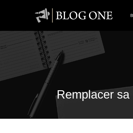
B
Remplacer sa c