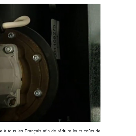
re à tous les Français afin de réduire leurs coûts de