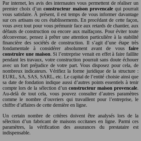
Par internet, les avis des internautes vous permettent de réaliser un
premier choix d’un
constructeur maison provencale
qui pourrait
vous satisfaire. À présent, il est temps de vous informer davantage
sur ces artisans ou ces établissements. En procédant de cette façon,
vous avez tout pour vous prémunir face aux retards de chantier, aux
défauts de construction ou encore aux malfaçons. Pour éviter toute
déconvenue, pensez à prêter une attention particulière à la stabilité
financière des sociétés de construction. Il s’agit d’une étape très
fondamentale à considérer absolument avant de vous
faire
construire une maison
. Si l’entreprise venait en effet à faire faillite
pendant les travaux, votre construction pourrait sans doute échouer
avec un fort préjudice de votre part. Vous disposez pour cela, de
nombreux indicateurs. Vérifiez la forme juridique de la structure :
EURL, SA, SAS, SARL, etc. Le capital de l’entité choisie ainsi que
sa date de fondation indique aussi d’autres points essentiels à tenir
compte lors de la sélection d’un
constructeur maison provencale
.
Au-delà de tout cela, vous pouvez consulter d’autres paramètres
comme le nombre d’ouvriers qui travaillent pour l’entreprise, le
chiffre d’affaires de cette dernière en ligne.
Un certain nombre de critères doivent être analysés lors de la
sélection d’un fabricant de maisons occitanes en ligne. Parmi ces
paramètres, la vérification des assurances du prestataire est
indispensable.