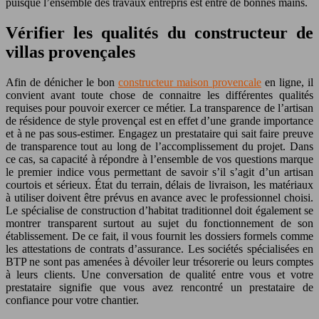
puisque l’ensemble des travaux entrepris est entre de bonnes mains.
Vérifier les qualités du constructeur de
villas provençales
Afin de dénicher le bon
constructeur maison provencale
en ligne, il
convient avant toute chose de connaitre les différentes qualités
requises pour pouvoir exercer ce métier. La transparence de l’artisan
de résidence de style provençal est en effet d’une grande importance
et à ne pas sous-estimer. Engagez un prestataire qui sait faire preuve
de transparence tout au long de l’accomplissement du projet. Dans
ce cas, sa capacité à répondre à l’ensemble de vos questions marque
le premier indice vous permettant de savoir s’il s’agit d’un artisan
courtois et sérieux. État du terrain, délais de livraison, les matériaux
à utiliser doivent être prévus en avance avec le professionnel choisi.
Le spécialise de construction d’habitat traditionnel doit également se
montrer transparent surtout au sujet du fonctionnement de son
établissement. De ce fait, il vous fournit les dossiers formels comme
les attestations de contrats d’assurance. Les sociétés spécialisées en
BTP ne sont pas amenées à dévoiler leur trésorerie ou leurs comptes
à leurs clients. Une conversation de qualité entre vous et votre
prestataire signifie que vous avez rencontré un prestataire de
confiance pour votre chantier.